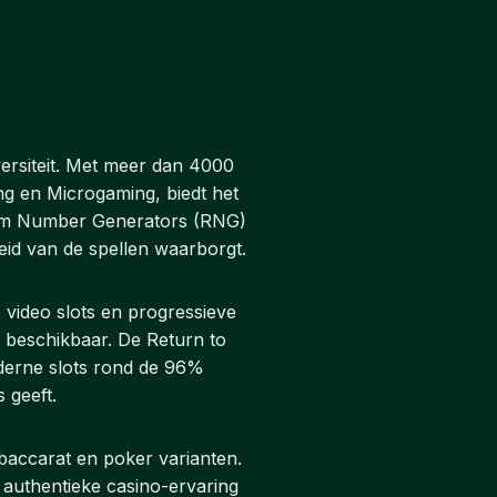
ersiteit. Met meer dan 4000
ng en Microgaming, biedt het
ndom Number Generators (RNG)
eid van de spellen waarborgt.
 video slots en progressieve
l beschikbaar. De Return to
derne slots rond de 96%
 geeft.
 baccarat en poker varianten.
 authentieke casino-ervaring