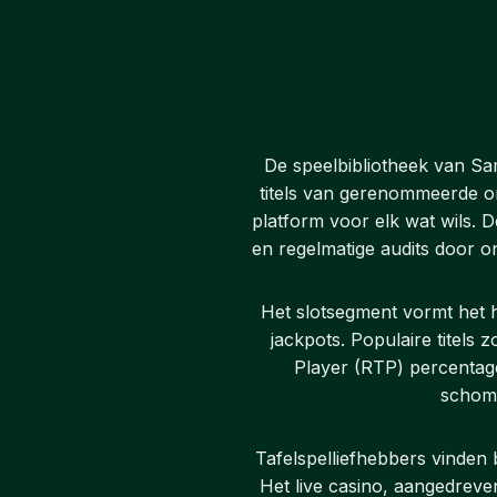
De speelbibliotheek van Sa
titels van gerenommeerde on
platform voor elk wat wils.
en regelmatige audits door o
Het slotsegment vormt het h
jackpots. Populaire titels
Player (RTP) percentag
schomm
Tafelspelliefhebbers vinden 
Het live casino, aangedreve