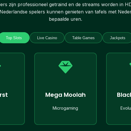
ers zijn professioneel getraind en de streams worden in HD
. Nederlandse spelers kunnen genieten van tafels met Nederl
bepaalde uren.
Top Slots
Live Casino
Table Games
Jackpots
rst
Mega Moolah
Blac
t
Microgaming
Evol