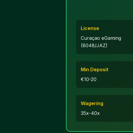
License
Curaçao eGaming
(8048/JAZ)
Min Deposit
€10-20
Wagering
35x-40x