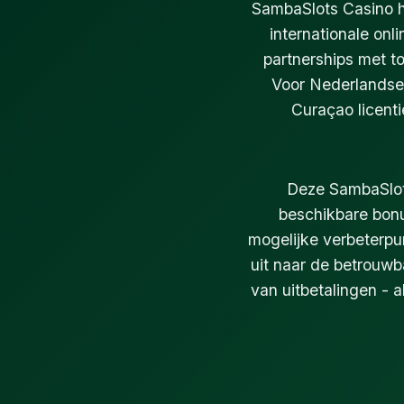
SambaSlots Casino he
internationale onl
partnerships met t
Voor Nederlandse 
Curaçao licenti
Deze SambaSlots
beschikbare bonu
mogelijke verbeterp
uit naar de betrouwb
van uitbetalingen - 