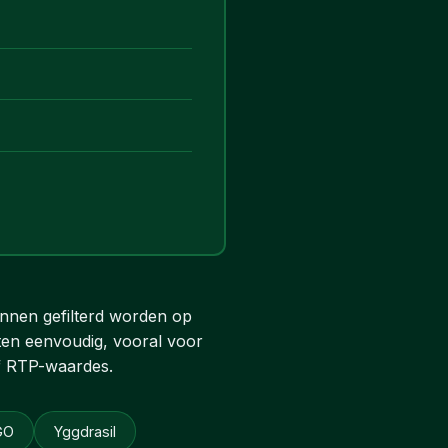
unnen gefilterd worden op
ieten eenvoudig, vooral voor
f RTP-waardes.
GO
Yggdrasil