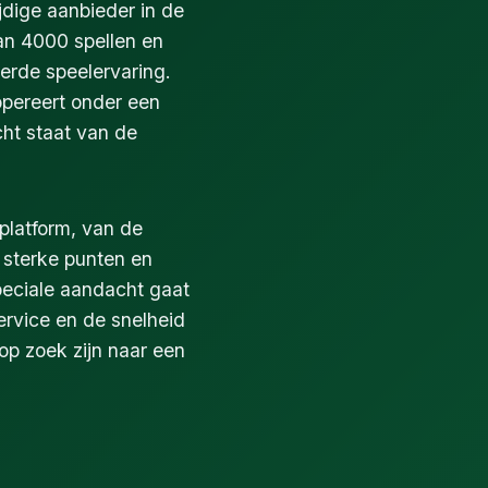
jdige aanbieder in de
dan 4000 spellen en
erde speelervaring.
opereert onder een
cht staat van de
platform, van de
 sterke punten en
eciale aandacht gaat
ervice en de snelheid
op zoek zijn naar een