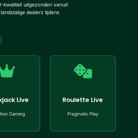
-kwaliteit uitgezonden vanuit
andstalige dealers tijdens
kjack Live
Roulette Live
ution Gaming
Pragmatic Play