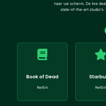
naar uw scherm. De live deal
state-of-the-art studio's
Book of Dead
Starbu
NetEnt
NetEn