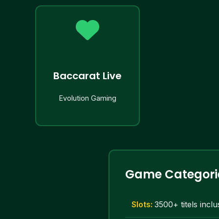
Baccarat Live
Evolution Gaming
Game Categori
Slots:
3500+ titels inc